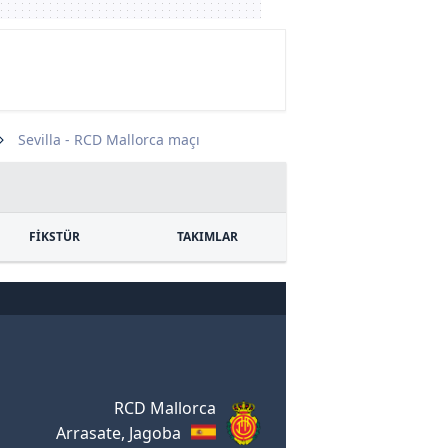
Sevilla - RCD Mallorca maçı
FİKSTÜR
TAKIMLAR
RCD Mallorca
Arrasate, Jagoba