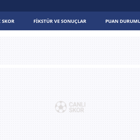
I SKOR
FIKSTÜR VE SONUÇLAR
PUAN DURUM