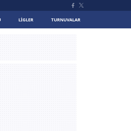
U
LIGLER
TURNUVALAR