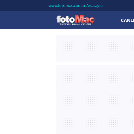
www.fotomac.com.tr Anasayfa
CANL