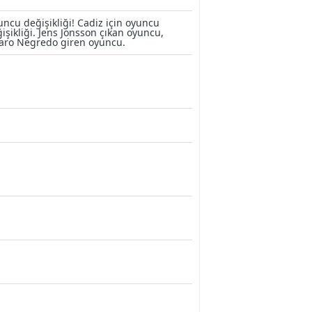
ncu değişikliği! Cadiz için oyuncu
işikliği. Jens Jonsson çıkan oyuncu,
aro Negredo giren oyuncu.