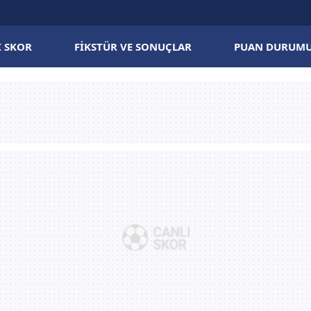
I SKOR
FIKSTÜR VE SONUÇLAR
PUAN DURUM