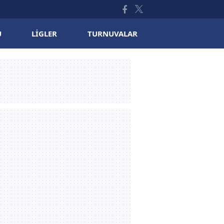
U
LIGLER
TURNUVALAR