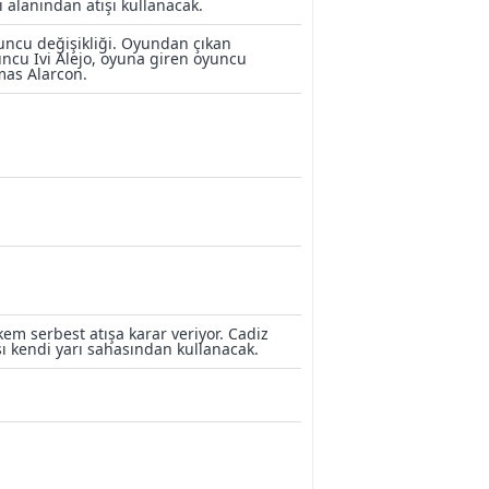
ı alanından atışı kullanacak.
ncu değişikliği. Oyundan çıkan
ncu Ivi Alejo, oyuna giren oyuncu
as Alarcon.
em serbest atışa karar veriyor. Cadiz
şı kendi yarı sahasından kullanacak.