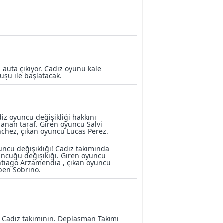
 auta çıkıyor. Cadiz oyunu kale
uşu ile başlatacak.
iz oyuncu değişikliği hakkını
lanan taraf. Giren oyuncu Salvi
chez, çıkan oyuncu Lucas Perez.
ncu değişikliği! Cadiz takımında
ncuğu değişikiği. Giren oyuncu
tiago Arzamendia , çıkan oyuncu
ben Sobrino.
 Cadiz takımının. Deplasman Takımı