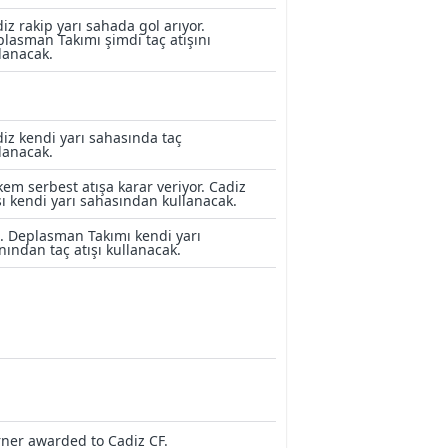
iz rakip yarı sahada gol arıyor.
lasman Takımı şimdi taç atışını
lanacak.
iz kendi yarı sahasında taç
lanacak.
em serbest atışa karar veriyor. Cadiz
şı kendi yarı sahasından kullanacak.
. Deplasman Takımı kendi yarı
nından taç atışı kullanacak.
ner awarded to Cadiz CF.