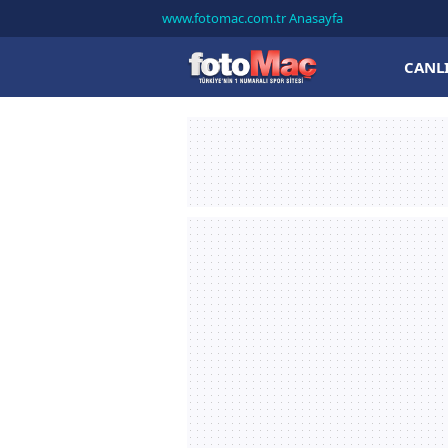
www.fotomac.com.tr Anasayfa
CANL