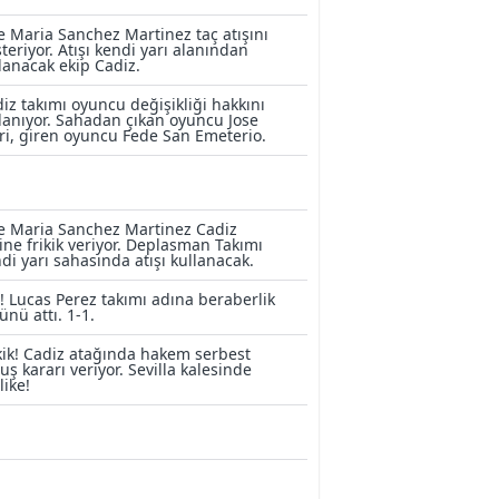
e Maria Sanchez Martinez taç atışını
teriyor. Atışı kendi yarı alanından
lanacak ekip Cadiz.
iz takımı oyuncu değişikliği hakkını
lanıyor. Sahadan çıkan oyuncu Jose
i, giren oyuncu Fede San Emeterio.
e Maria Sanchez Martinez Cadiz
ine frikik veriyor. Deplasman Takımı
di yarı sahasında atışı kullanacak.
! Lucas Perez takımı adına beraberlik
ünü attı. 1-1.
kik! Cadiz atağında hakem serbest
uş kararı veriyor. Sevilla kalesinde
like!