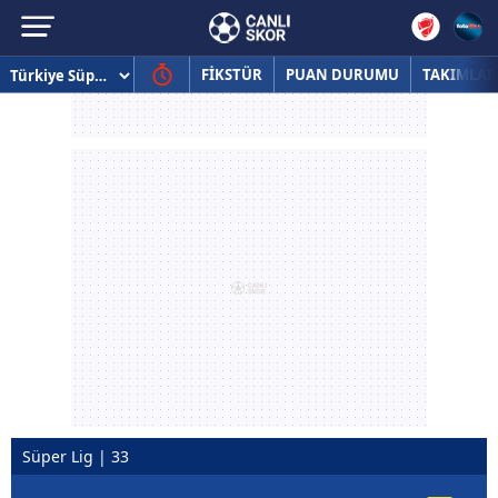
FİKSTÜR
PUAN DURUMU
TAKIMLAR
Süper Lig | 33