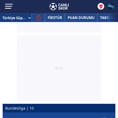
FİKSTÜR
PUAN DURUMU
TAKIMLAR
Bundesliga | 10