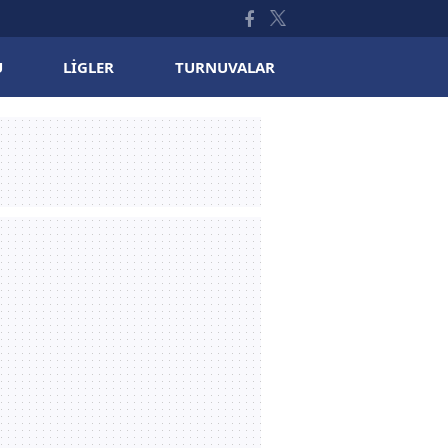
U
LIGLER
TURNUVALAR