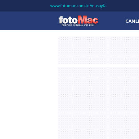
www.fotomac.com.tr Anasayfa
CANL