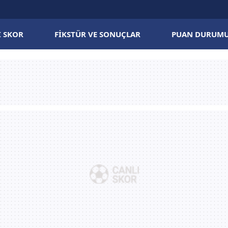
I SKOR
FIKSTÜR VE SONUÇLAR
PUAN DURUM