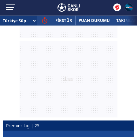
FİKSTÜR
PUAN DURUMU
TAKIMLAR
Premier Lig | 25