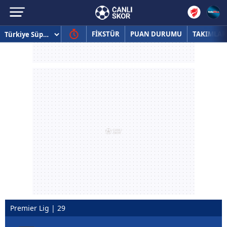
FİKSTÜR
PUAN DURUMU
TAKIMLAR
Premier Lig | 29