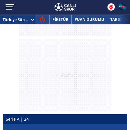
FİKSTÜR
PUAN DURUMU
TAKIMLAR
Serie A | 24