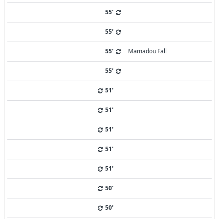
55'
55'
55'
Mamadou Fall
55'
51'
51'
51'
51'
51'
50'
50'