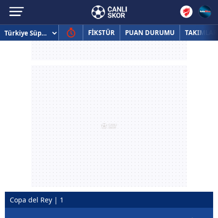
FİKSTÜR
PUAN DURUMU
TAKIMLAR
Copa del Rey | 1