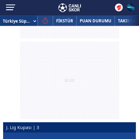
FİKSTÜR
PUAN DURUMU
TAKIMLAR
J. Lig Kupası | 3