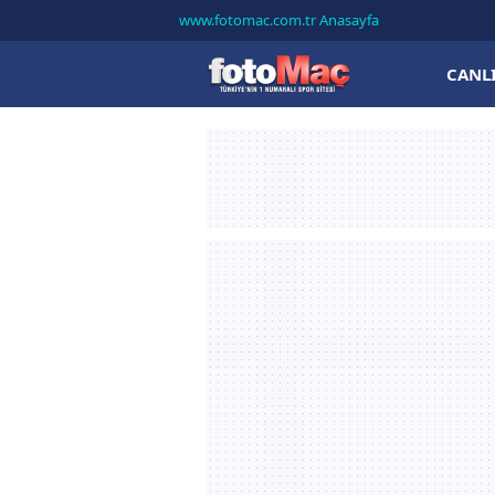
www.fotomac.com.tr Anasayfa
CANL