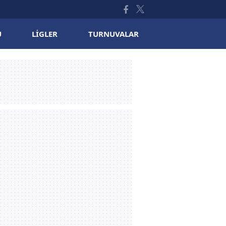
U
LIGLER
TURNUVALAR