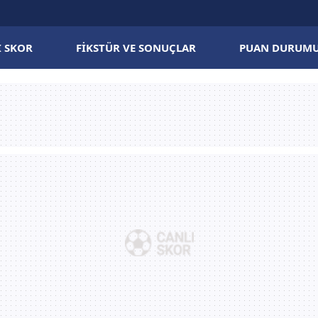
I SKOR
FIKSTÜR VE SONUÇLAR
PUAN DURUM