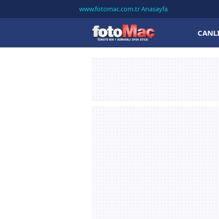
www.fotomac.com.tr Anasayfa
CANL