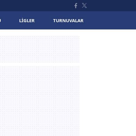
U
LIGLER
TURNUVALAR