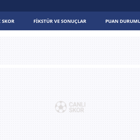
I SKOR
FIKSTÜR VE SONUÇLAR
PUAN DURUM