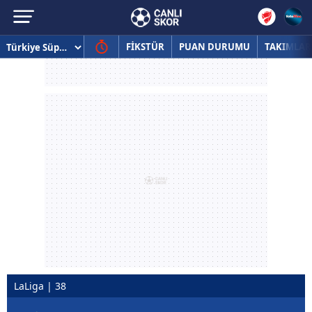
FİKSTÜR
PUAN DURUMU
TAKIMLAR
LaLiga | 38