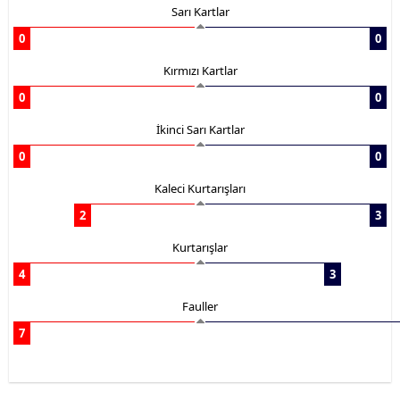
Sarı Kartlar
0
0
Kırmızı Kartlar
0
0
İkinci Sarı Kartlar
0
0
Kaleci Kurtarışları
2
3
Kurtarışlar
4
3
Fauller
7