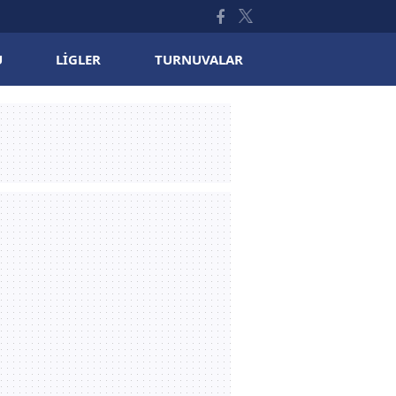
U
LIGLER
TURNUVALAR