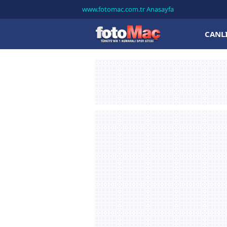
www.fotomac.com.tr Anasayfa
CANL