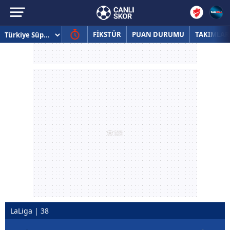
FİKSTÜR
PUAN DURUMU
TAKIMLAR
LaLiga | 38