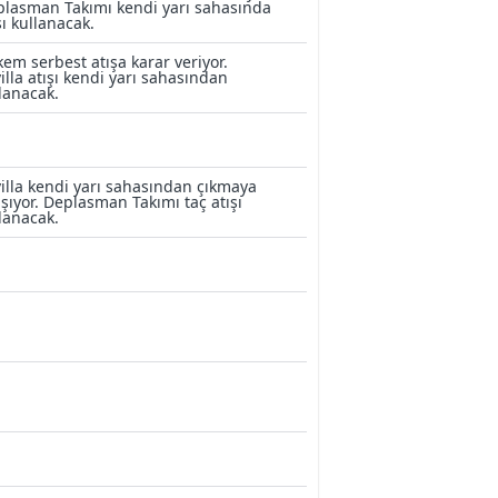
lasman Takımı kendi yarı sahasında
şı kullanacak.
em serbest atışa karar veriyor.
illa atışı kendi yarı sahasından
lanacak.
illa kendi yarı sahasından çıkmaya
ışıyor. Deplasman Takımı taç atışı
lanacak.