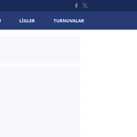
U
LIGLER
TURNUVALAR