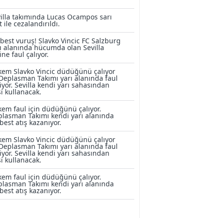
illa takımında Lucas Ocampos sarı
t ile cezalandırıldı.
best vuruş! Slavko Vincic FC Salzburg
ı alanında hücumda olan Sevilla
ine faul çalıyor.
em Slavko Vincic düdüğünü çalıyor
Deplasman Takımı yarı alanında faul
iyor. Sevilla kendi yarı sahasından
şı kullanacak.
em faul için düdüğünü çalıyor.
lasman Takımı kendi yarı alanında
best atış kazanıyor.
em Slavko Vincic düdüğünü çalıyor
Deplasman Takımı yarı alanında faul
iyor. Sevilla kendi yarı sahasından
şı kullanacak.
em faul için düdüğünü çalıyor.
lasman Takımı kendi yarı alanında
best atış kazanıyor.