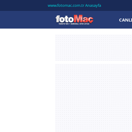
www.fotomac.com.tr Anasayfa
CANL