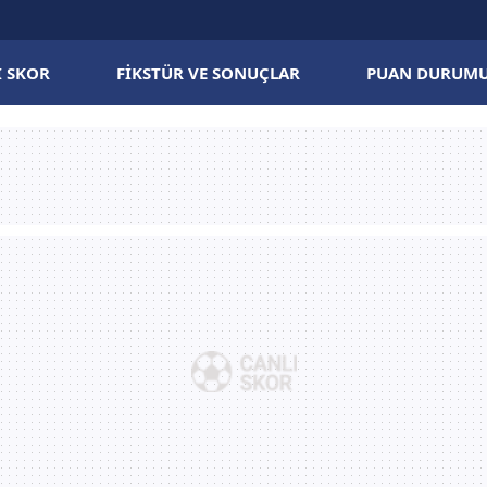
I SKOR
FIKSTÜR VE SONUÇLAR
PUAN DURUM