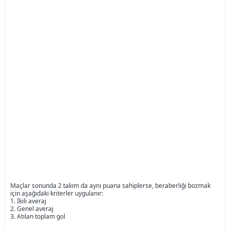
Maçlar sonunda 2 takım da aynı puana sahiplerse, beraberliği bozmak
için aşağıdaki kriterler uygulanır:
1. İkili averaj
2. Genel averaj
3. Atılan toplam gol