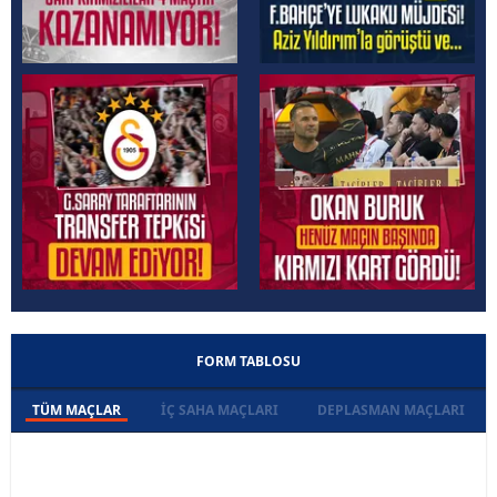
FORM TABLOSU
TÜM MAÇLAR
İÇ SAHA MAÇLARI
DEPLASMAN MAÇLARI