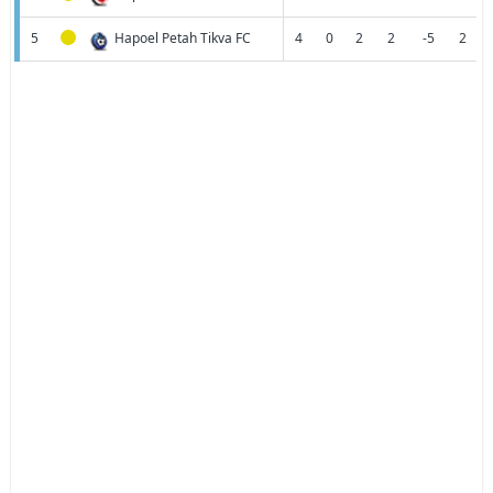
5
Hapoel Petah Tikva FC
4
0
2
2
-5
2