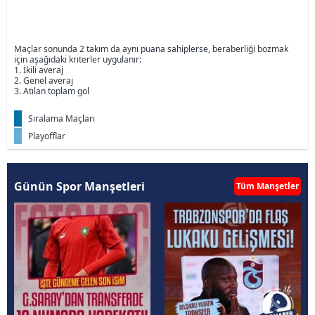
Maçlar sonunda 2 takım da aynı puana sahiplerse, beraberliği bozmak
için aşağıdaki kriterler uygulanır:
1. İkili averaj
2. Genel averaj
3. Atılan toplam gol
Sıralama Maçları
Playofflar
Günün Spor Manşetleri
Tüm Manşetler