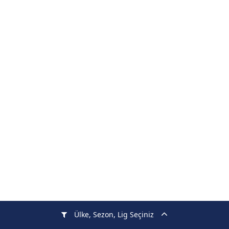
Ülke, Sezon, Lig Seçiniz