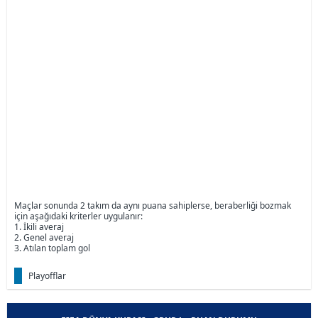
Maçlar sonunda 2 takım da aynı puana sahiplerse, beraberliği bozmak
için aşağıdaki kriterler uygulanır:
1. İkili averaj
2. Genel averaj
3. Atılan toplam gol
Playofflar