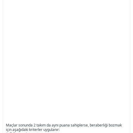
Maçlar sonunda 2 takım da aynı puana sahiplerse, beraberliği bozmak
için aşağıdaki kriterler uygulanır: