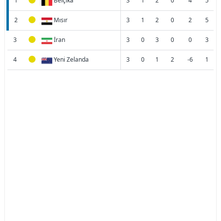
1
Belçika
3
1
2
0
4
5
2
Mısır
3
1
2
0
2
5
3
İran
3
0
3
0
0
3
4
Yeni Zelanda
3
0
1
2
-6
1