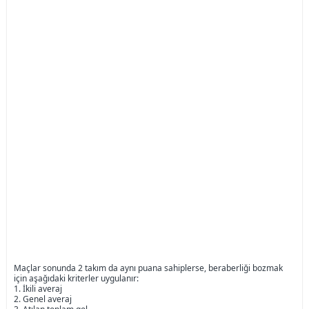
Maçlar sonunda 2 takım da aynı puana sahiplerse, beraberliği bozmak
için aşağıdaki kriterler uygulanır:
1. İkili averaj
2. Genel averaj