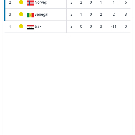
2
Norveç
3
2
0
1
1
6
3
Senegal
3
1
0
2
2
3
4
Irak
3
0
0
3
-11
0