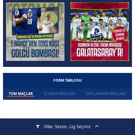
FORM TABLOSU
TÜM MAÇLAR
İÇ SAHA MAÇLARI
DEPLASMAN MAÇLARI
Ülke, Sezon, Lig Seçiniz