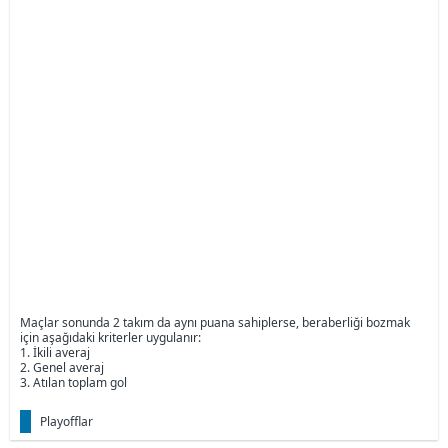
Maçlar sonunda 2 takım da aynı puana sahiplerse, beraberliği bozmak
için aşağıdaki kriterler uygulanır:
1. İkili averaj
2. Genel averaj
3. Atılan toplam gol
Playofflar