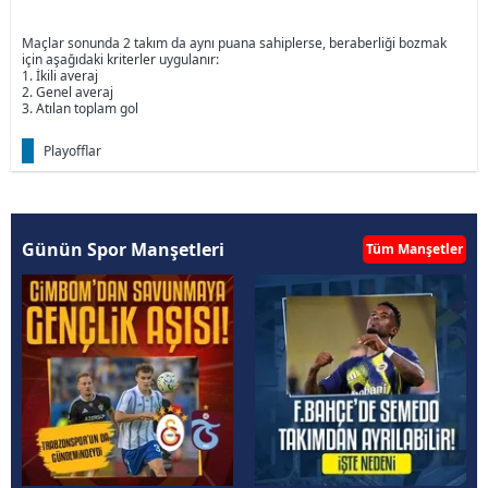
Maçlar sonunda 2 takım da aynı puana sahiplerse, beraberliği bozmak
için aşağıdaki kriterler uygulanır:
1. İkili averaj
2. Genel averaj
3. Atılan toplam gol
Playofflar
Günün Spor Manşetleri
Tüm Manşetler