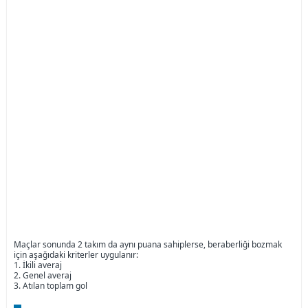
Maçlar sonunda 2 takım da aynı puana sahiplerse, beraberliği bozmak
için aşağıdaki kriterler uygulanır:
1. İkili averaj
2. Genel averaj
3. Atılan toplam gol