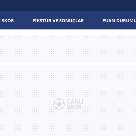
I SKOR
FIKSTÜR VE SONUÇLAR
PUAN DURUM