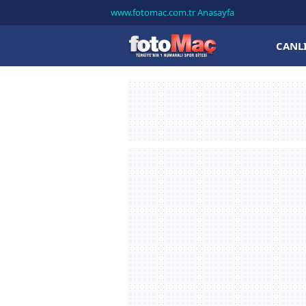
www.fotomac.com.tr Anasayfa
CANL