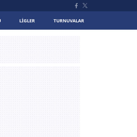
U
LIGLER
TURNUVALAR