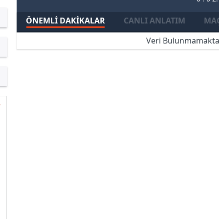
ÖNEMLI DAKIKALAR
CANLI ANLATIM
MAÇ
Veri Bulunmamakta