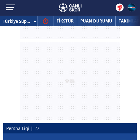
FİKSTÜR
PUAN DURUMU
TAKIMLAR
Persha Ligi | 27