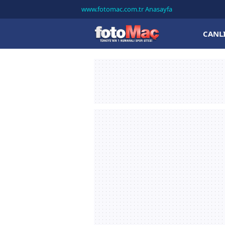
www.fotomac.com.tr Anasayfa
CANL