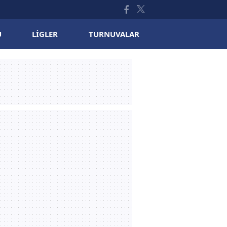
U
LIGLER
TURNUVALAR