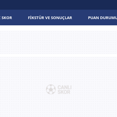
I SKOR
FIKSTÜR VE SONUÇLAR
PUAN DURUM