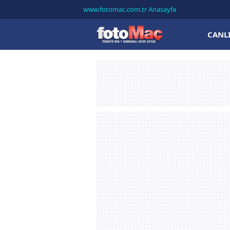
www.fotomac.com.tr Anasayfa
CANL