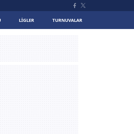
U
LIGLER
TURNUVALAR