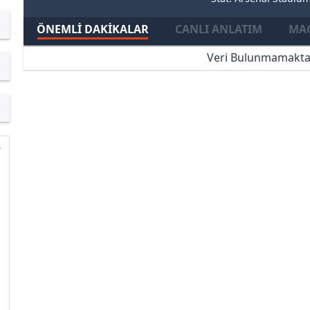
ÖNEMLI DAKIKALAR
CANLI ANLATIM
MAÇ
Veri Bulunmamakta