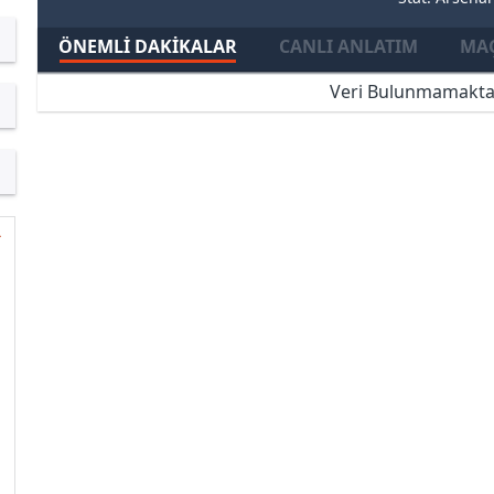
ÖNEMLI DAKIKALAR
CANLI ANLATIM
MAÇ
Veri Bulunmamakta