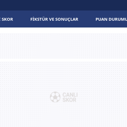
I SKOR
FIKSTÜR VE SONUÇLAR
PUAN DURUM