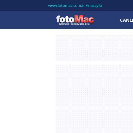
www.fotomac.com.tr Anasayfa
CANL