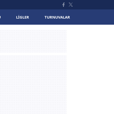
U
LIGLER
TURNUVALAR