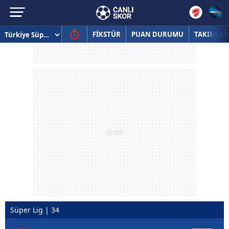
FİKSTÜR
PUAN DURUMU
TAKIMLAR
Süper Lig | 34