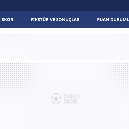
I SKOR
FIKSTÜR VE SONUÇLAR
PUAN DURUM