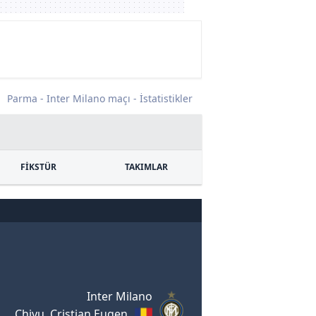
Parma - Inter Milano maçı - İstatistikler
FİKSTÜR
TAKIMLAR
Inter Milano
Chivu, Cristian Eugen