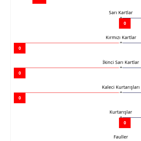
Sarı Kartlar
0
Kırmızı Kartlar
0
İkinci Sarı Kartlar
0
Kaleci Kurtarışları
0
Kurtarışlar
0
Fauller