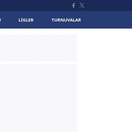
U
LIGLER
TURNUVALAR