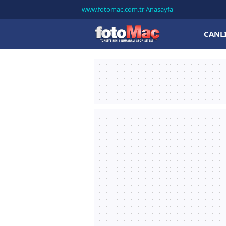
www.fotomac.com.tr Anasayfa
CANL