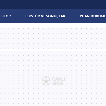
I SKOR
FIKSTÜR VE SONUÇLAR
PUAN DURUM