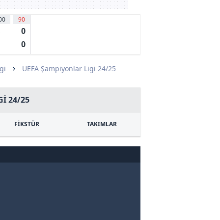
00
90
0
s
0
gi
UEFA Şampiyonlar Ligi 24/25
I 24/25
FİKSTÜR
TAKIMLAR