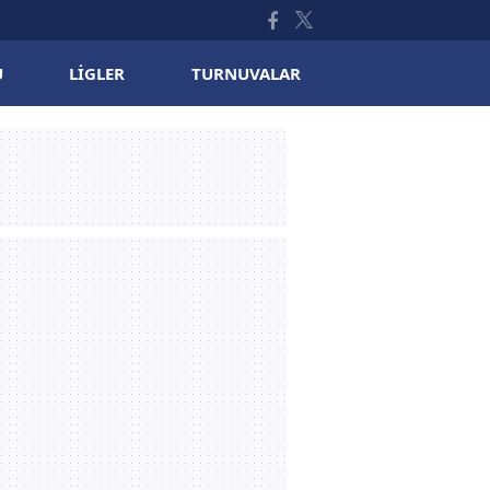
U
LIGLER
TURNUVALAR