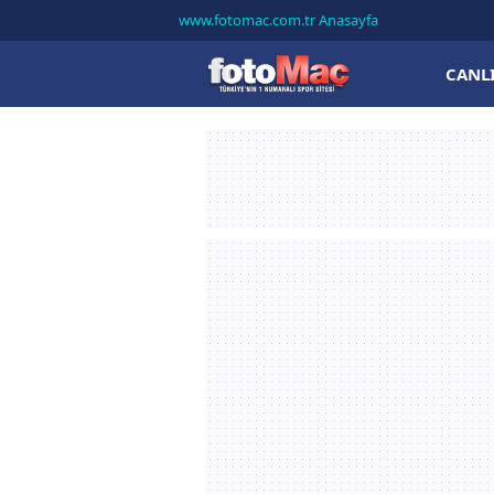
www.fotomac.com.tr Anasayfa
CANL