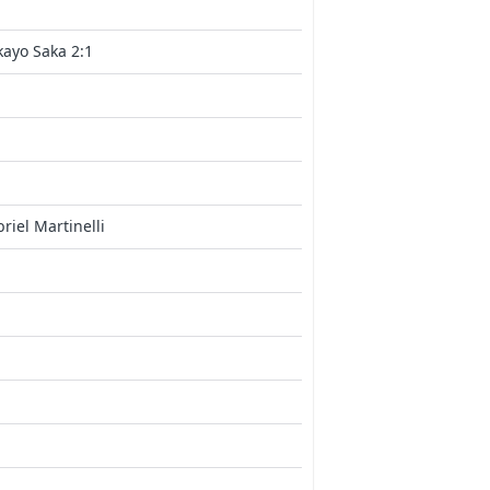
ayo Saka 2:1
riel Martinelli