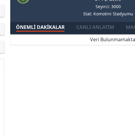
Seyirci: 3000
Stat: Komotini Stadyumu
ÖNEMLI DAKIKALAR
CANLI ANLATIM
MAÇ
Veri Bulunmamakta