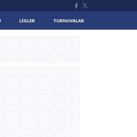
U
LIGLER
TURNUVALAR