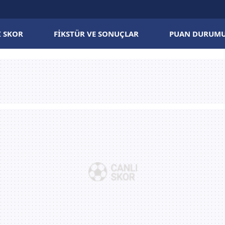
I SKOR
FIKSTÜR VE SONUÇLAR
PUAN DURUM