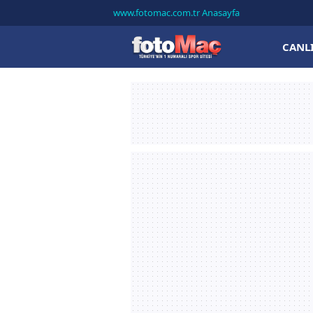
www.fotomac.com.tr Anasayfa
CANL