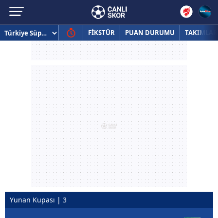
FİKSTÜR
PUAN DURUMU
TAKIMLAR
Yunan Kupası | 3