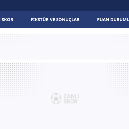
I SKOR
FIKSTÜR VE SONUÇLAR
PUAN DURUM