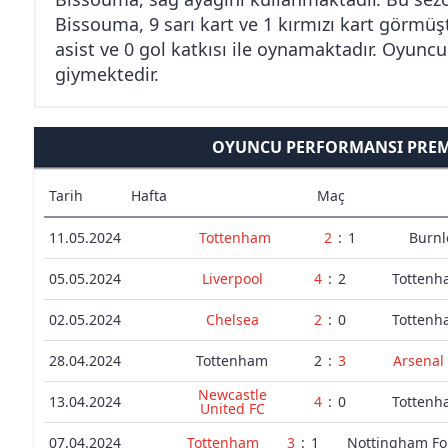
Bissouma, 9 sarı kart ve 1 kırmızı kart görmü
asist ve 0 gol katkısı ile oynamaktadır. Oyuncu
giymektedir.
OYUNCU PERFORMANSI PREMI
Tarih
Hafta
Maç
11.05.2024
Tottenham
2
:
1
Burnl
05.05.2024
Liverpool
4
:
2
Tottenh
02.05.2024
Chelsea
2
:
0
Tottenh
28.04.2024
Tottenham
2
:
3
Arsenal
Newcastle
13.04.2024
4
:
0
Tottenh
United FC
07.04.2024
Tottenham
3
:
1
Nottingham Fo