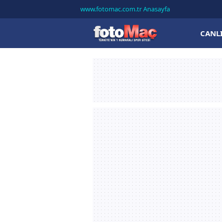
www.fotomac.com.tr Anasayfa
CANL