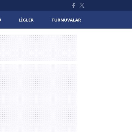
U
LIGLER
TURNUVALAR