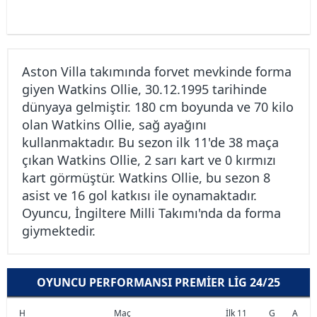
Aston Villa takımında forvet mevkinde forma
giyen Watkins Ollie, 30.12.1995 tarihinde
dünyaya gelmiştir. 180 cm boyunda ve 70 kilo
olan Watkins Ollie, sağ ayağını
kullanmaktadır. Bu sezon ilk 11'de 38 maça
çıkan Watkins Ollie, 2 sarı kart ve 0 kırmızı
kart görmüştür. Watkins Ollie, bu sezon 8
asist ve 16 gol katkısı ile oynamaktadır.
Oyuncu, İngiltere Milli Takımı'nda da forma
giymektedir.
OYUNCU PERFORMANSI PREMIER LIG 24/25
H
Maç
İlk 11
G
A