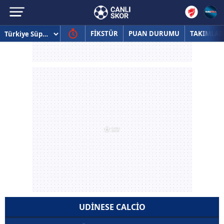
FİKSTÜR
PUAN DURUMU
TAKIMLAR
UDINESE CALCIO