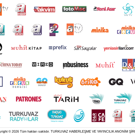
yright © 2026 Tüm hakları saklıdır. TURKUVAZ HABERLEŞME VE YAYINCILIK ANONİM ŞİR