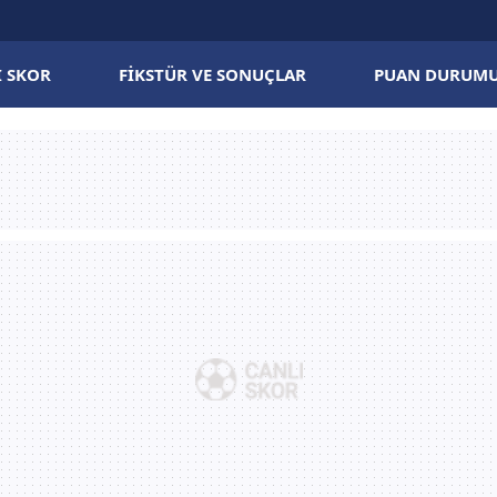
I SKOR
FIKSTÜR VE SONUÇLAR
PUAN DURUM