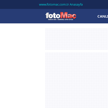
www.fotomac.com.tr Anasayfa
CANL