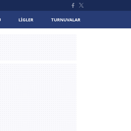
U
LIGLER
TURNUVALAR