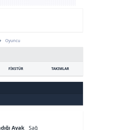
Oyuncu
FİKSTÜR
TAKIMLAR
ndığı Ayak
Sağ