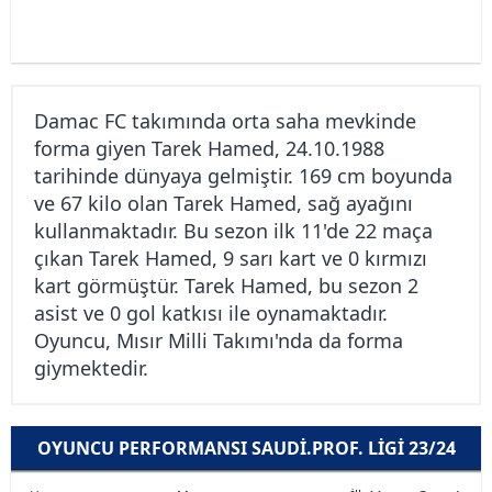
Damac FC takımında orta saha mevkinde
forma giyen Tarek Hamed, 24.10.1988
tarihinde dünyaya gelmiştir. 169 cm boyunda
ve 67 kilo olan Tarek Hamed, sağ ayağını
kullanmaktadır. Bu sezon ilk 11'de 22 maça
çıkan Tarek Hamed, 9 sarı kart ve 0 kırmızı
kart görmüştür. Tarek Hamed, bu sezon 2
asist ve 0 gol katkısı ile oynamaktadır.
Oyuncu, Mısır Milli Takımı'nda da forma
giymektedir.
OYUNCU PERFORMANSI SAUDI.PROF. LIGI 23/24