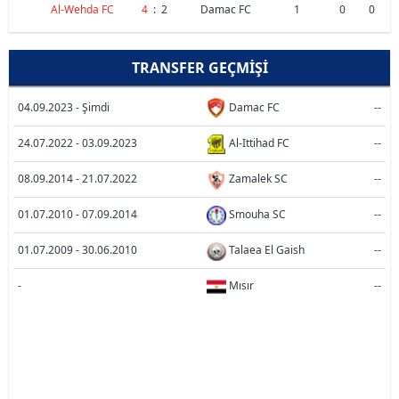
Al-Wehda FC
4
:
2
Damac FC
1
0
0
TRANSFER GEÇMIŞI
04.09.2023 - Şimdi
Damac FC
--
24.07.2022 - 03.09.2023
Al-Ittihad FC
--
08.09.2014 - 21.07.2022
Zamalek SC
--
01.07.2010 - 07.09.2014
Smouha SC
--
01.07.2009 - 30.06.2010
Talaea El Gaish
--
-
Mısır
--