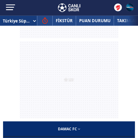
FİKSTÜR
PUAN DURUMU
TAKIMLAR
DAMAC FC