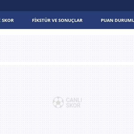
I SKOR
FIKSTÜR VE SONUÇLAR
PUAN DURUM