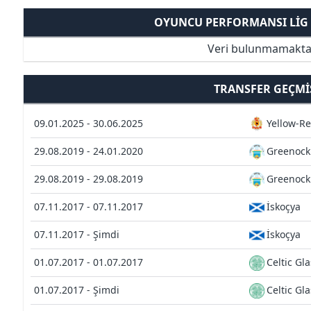
OYUNCU PERFORMANSI LIG 
Veri bulunmamakta
TRANSFER GEÇMI
09.01.2025 - 30.06.2025
Yellow-R
29.08.2019 - 24.01.2020
Greenock
29.08.2019 - 29.08.2019
Greenock
07.11.2017 - 07.11.2017
İskoçya
07.11.2017 - Şimdi
İskoçya
01.07.2017 - 01.07.2017
Celtic Gl
01.07.2017 - Şimdi
Celtic Gl