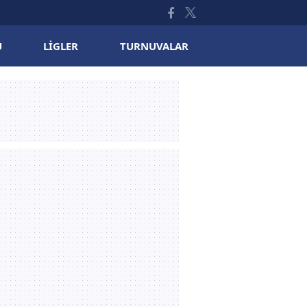
U
LIGLER
TURNUVALAR