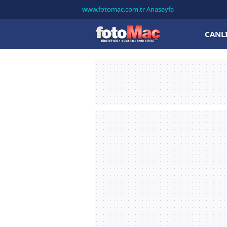
www.fotomac.com.tr Anasayfa
CANL