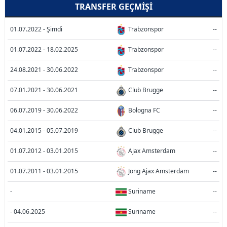
TRANSFER GEÇMIŞI
01.07.2022 - Şimdi
Trabzonspor
--
01.07.2022 - 18.02.2025
Trabzonspor
--
24.08.2021 - 30.06.2022
Trabzonspor
--
07.01.2021 - 30.06.2021
Club Brugge
--
06.07.2019 - 30.06.2022
Bologna FC
--
04.01.2015 - 05.07.2019
Club Brugge
--
01.07.2012 - 03.01.2015
Ajax Amsterdam
--
01.07.2011 - 03.01.2015
Jong Ajax Amsterdam
--
-
Suriname
--
- 04.06.2025
Suriname
--