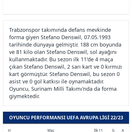
Trabzonspor takımında defans mevkinde
forma giyen Stefano Denswil, 07.05.1993
tarihinde dünyaya gelmiştir. 188 cm boyunda
ve 81 kilo olan Stefano Denswil, sol ayağını
kullanmaktadır. Bu sezon ilk 11'de 4 maça
çıkan Stefano Denswil, 2 sarı kart ve 0 kırmızı
kart görmüştür. Stefano Denswil, bu sezon 0
asist ve 0 gol katkısı ile oynamaktadır.
Oyuncu, Surinam Milli Takımı'nda da forma
giymektedir.
OYUNCU PERFORMANSI UEFA AVRUPA LIGI 22/23
H
Maç
İlk 11
G
A