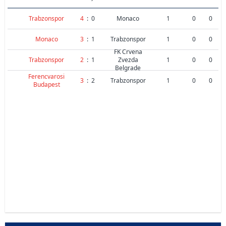
Trabzonspor
4
:
0
Monaco
1
0
0
Monaco
3
:
1
Trabzonspor
1
0
0
FK Crvena
Trabzonspor
2
:
1
Zvezda
1
0
0
Belgrade
Ferencvarosi
3
:
2
Trabzonspor
1
0
0
Budapest