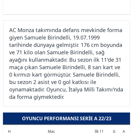
AC Monza takımında defans mevkinde forma
giyen Samuele Birindelli, 19.07.1999
tarihinde dünyaya gelmiştir. 176 cm boyunda
ve 71 kilo olan Samuele Birindelli, sağ
ayağını kullanmaktadır. Bu sezon ilk 11'de 31
maça çıkan Samuele Birindelli, 8 sarı kart ve
0 kırmızı kart görmüştür. Samuele Birindelli,
bu sezon 2 asist ve 0 gol katkısı ile
oynamaktadır. Oyuncu, İtalya Milli Takımı'nda
da forma giymektedir.
OYUNCU PERFORMANSI SERIE A 22/23
H
Maç
İlk 11
G
A