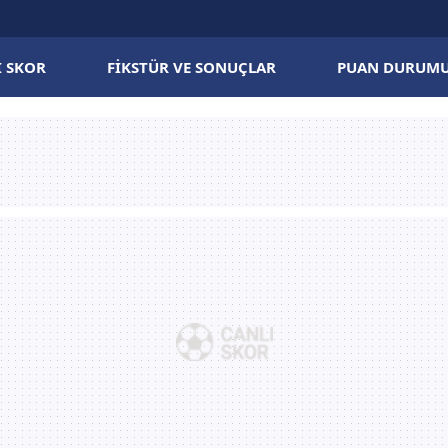
I SKOR
FIKSTÜR VE SONUÇLAR
PUAN DURUM