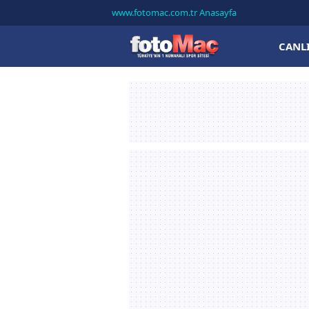
www.fotomac.com.tr Anasayfa
CANL