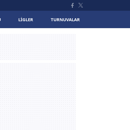
U
LIGLER
TURNUVALAR