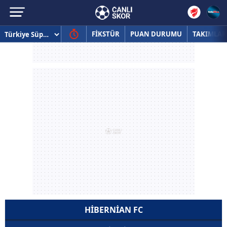
FİKSTÜR
PUAN DURUMU
TAKIMLAR
HIBERNIAN FC