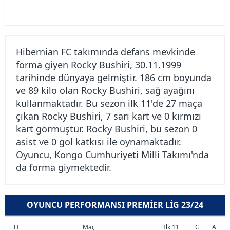
Hibernian FC takımında defans mevkinde
forma giyen Rocky Bushiri, 30.11.1999
tarihinde dünyaya gelmiştir. 186 cm boyunda
ve 89 kilo olan Rocky Bushiri, sağ ayağını
kullanmaktadır. Bu sezon ilk 11'de 27 maça
çıkan Rocky Bushiri, 7 sarı kart ve 0 kırmızı
kart görmüştür. Rocky Bushiri, bu sezon 0
asist ve 0 gol katkısı ile oynamaktadır.
Oyuncu, Kongo Cumhuriyeti Milli Takımı'nda
da forma giymektedir.
OYUNCU PERFORMANSI PREMIER LIG 23/24
H
Maç
İlk 11
G
A