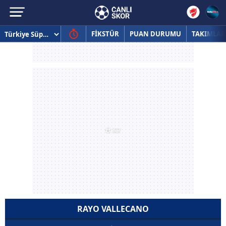
FİKSTÜR
PUAN DURUMU
TAKIMLAR
RAYO VALLECANO