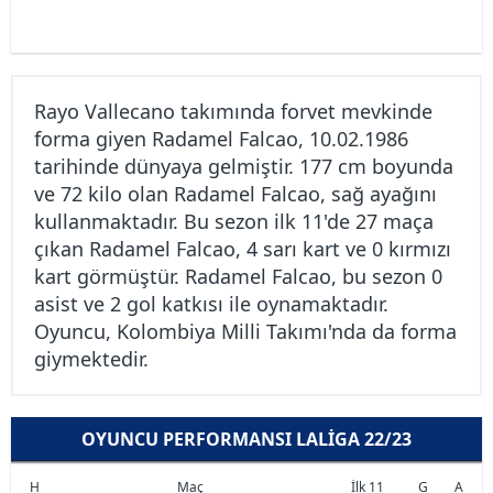
Rayo Vallecano takımında forvet mevkinde
forma giyen Radamel Falcao, 10.02.1986
tarihinde dünyaya gelmiştir. 177 cm boyunda
ve 72 kilo olan Radamel Falcao, sağ ayağını
kullanmaktadır. Bu sezon ilk 11'de 27 maça
çıkan Radamel Falcao, 4 sarı kart ve 0 kırmızı
kart görmüştür. Radamel Falcao, bu sezon 0
asist ve 2 gol katkısı ile oynamaktadır.
Oyuncu, Kolombiya Milli Takımı'nda da forma
giymektedir.
OYUNCU PERFORMANSI LALIGA 22/23
H
Maç
İlk 11
G
A