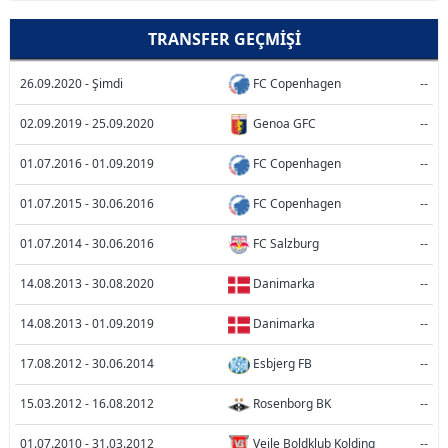
TRANSFER GEÇMIŞI
26.09.2020 - Şimdi
FC Copenhagen
--
02.09.2019 - 25.09.2020
Genoa GFC
--
01.07.2016 - 01.09.2019
FC Copenhagen
--
01.07.2015 - 30.06.2016
FC Copenhagen
--
01.07.2014 - 30.06.2016
FC Salzburg
--
14.08.2013 - 30.08.2020
Danimarka
--
14.08.2013 - 01.09.2019
Danimarka
--
17.08.2012 - 30.06.2014
Esbjerg FB
--
15.03.2012 - 16.08.2012
Rosenborg BK
--
01.07.2010 - 31.03.2012
Vejle Boldklub Kolding
--