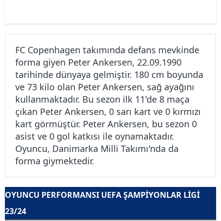
FC Copenhagen takımında defans mevkinde
forma giyen Peter Ankersen, 22.09.1990
tarihinde dünyaya gelmiştir. 180 cm boyunda
ve 73 kilo olan Peter Ankersen, sağ ayağını
kullanmaktadır. Bu sezon ilk 11'de 8 maça
çıkan Peter Ankersen, 0 sarı kart ve 0 kırmızı
kart görmüştür. Peter Ankersen, bu sezon 0
asist ve 0 gol katkısı ile oynamaktadır.
Oyuncu, Danimarka Milli Takımı'nda da
forma giymektedir.
OYUNCU PERFORMANSI UEFA ŞAMPIYONLAR LIGI
23/24