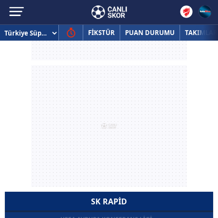
FİKSTÜR
PUAN DURUMU
TAKIMLAR
SK RAPID