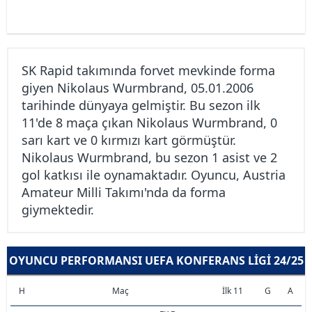
SK Rapid takımında forvet mevkinde forma
giyen Nikolaus Wurmbrand, 05.01.2006
tarihinde dünyaya gelmiştir. Bu sezon ilk
11'de 8 maça çıkan Nikolaus Wurmbrand, 0
sarı kart ve 0 kırmızı kart görmüştür.
Nikolaus Wurmbrand, bu sezon 1 asist ve 2
gol katkısı ile oynamaktadır. Oyuncu, Austria
Amateur Milli Takımı'nda da forma
giymektedir.
OYUNCU PERFORMANSI UEFA KONFERANS LIGI 24/25
H
Maç
İlk 11
G
A