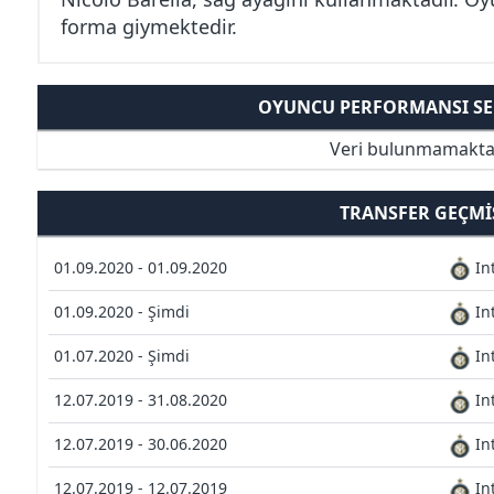
forma giymektedir.
OYUNCU PERFORMANSI SER
Veri bulunmamakta
TRANSFER GEÇMI
01.09.2020 - 01.09.2020
In
01.09.2020 - Şimdi
In
01.07.2020 - Şimdi
In
12.07.2019 - 31.08.2020
In
12.07.2019 - 30.06.2020
In
12.07.2019 - 12.07.2019
In