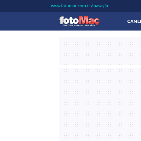
www.fotomac.com.tr Anasayfa
CANL