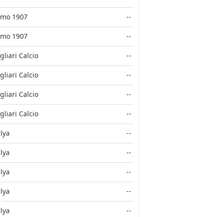
mo 1907
--
mo 1907
--
gliari Calcio
--
gliari Calcio
--
gliari Calcio
--
gliari Calcio
--
alya
--
alya
--
alya
--
alya
--
alya
--