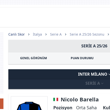
Canlı Skor
İtalya
Serie A
Serie A 25/26 Sezonu
SERIE A 25/26
GENEL GÖRÜNÜM
PUAN DURUMU
INTER MILANO
SERIE A
Nicolo Barella
Pozisyon
Orta Saha
Kul