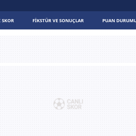
I SKOR
FIKSTÜR VE SONUÇLAR
PUAN DURUM