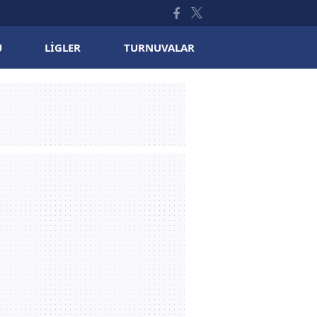
U
LIGLER
TURNUVALAR