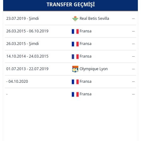
TRANSFER GEÇMIŞI
23.07.2019 - Şimdi
Real Betis Sevilla
--
26.03.2015 - 06.10.2019
Fransa
--
26.03.2015 - Şimdi
Fransa
--
14.10.2014 - 24.03.2015
Fransa
--
01.07.2013 - 22.07.2019
Olympique Lyon
--
- 04.10.2020
Fransa
--
-
Fransa
--