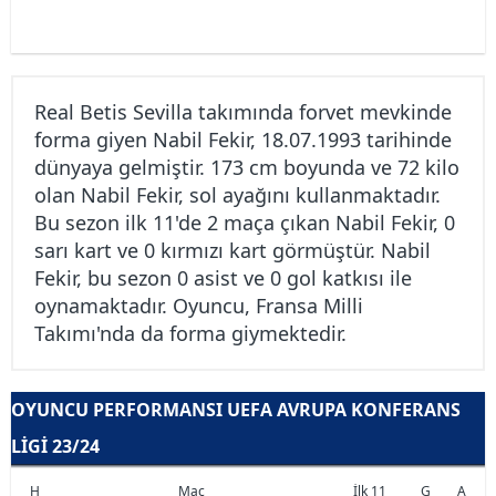
Real Betis Sevilla takımında forvet mevkinde
forma giyen Nabil Fekir, 18.07.1993 tarihinde
dünyaya gelmiştir. 173 cm boyunda ve 72 kilo
olan Nabil Fekir, sol ayağını kullanmaktadır.
Bu sezon ilk 11'de 2 maça çıkan Nabil Fekir, 0
sarı kart ve 0 kırmızı kart görmüştür. Nabil
Fekir, bu sezon 0 asist ve 0 gol katkısı ile
oynamaktadır. Oyuncu, Fransa Milli
Takımı'nda da forma giymektedir.
OYUNCU PERFORMANSI UEFA AVRUPA KONFERANS
LIGI 23/24
H
Maç
İlk 11
G
A