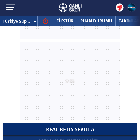
FİKSTÜR
PUAN DURUMU
TAKIMLAR
REAL BETIS SEVILLA