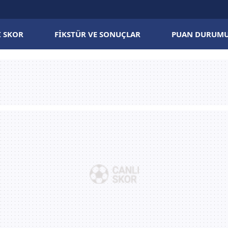
I SKOR
FIKSTÜR VE SONUÇLAR
PUAN DURUM