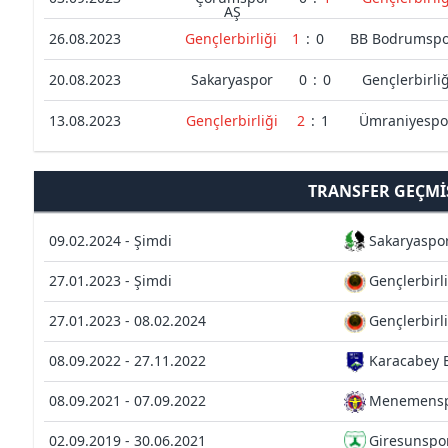
AŞ
26.08.2023
Gençlerbirliği
1
:
0
BB Bodrumspo
20.08.2023
Sakaryaspor
0
:
0
Gençlerbirliğ
13.08.2023
Gençlerbirliği
2
:
1
Ümraniyespo
TRANSFER GEÇMI
09.02.2024 - Şimdi
Sakaryaspo
27.01.2023 - Şimdi
Gençlerbirl
27.01.2023 - 08.02.2024
Gençlerbirl
08.09.2022 - 27.11.2022
Karacabey 
08.09.2021 - 07.09.2022
Menemens
02.09.2019 - 30.06.2021
Giresunspo