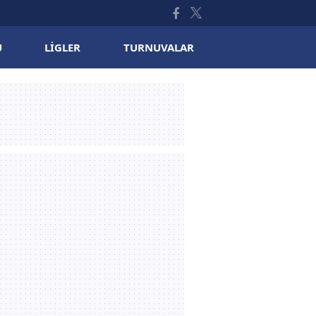
U
LIGLER
TURNUVALAR