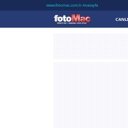
www.fotomac.com.tr Anasayfa
CANL