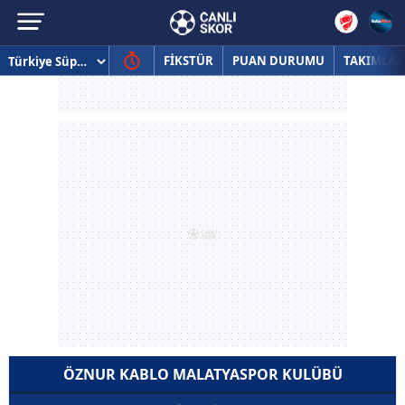
FİKSTÜR
PUAN DURUMU
TAKIMLAR
ÖZNUR KABLO MALATYASPOR KULÜBÜ