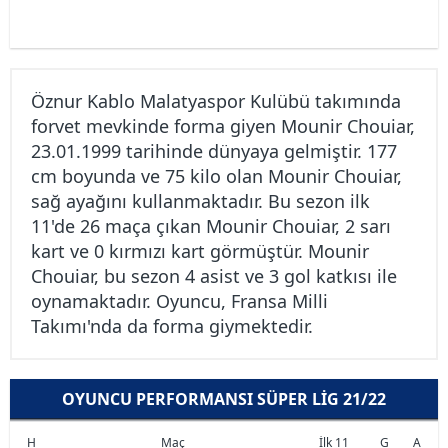
Öznur Kablo Malatyaspor Kulübü takımında
forvet mevkinde forma giyen Mounir Chouiar,
23.01.1999 tarihinde dünyaya gelmiştir. 177
cm boyunda ve 75 kilo olan Mounir Chouiar,
sağ ayağını kullanmaktadır. Bu sezon ilk
11'de 26 maça çıkan Mounir Chouiar, 2 sarı
kart ve 0 kırmızı kart görmüştür. Mounir
Chouiar, bu sezon 4 asist ve 3 gol katkısı ile
oynamaktadır. Oyuncu, Fransa Milli
Takımı'nda da forma giymektedir.
OYUNCU PERFORMANSI SÜPER LIG 21/22
H
Maç
İlk 11
G
A