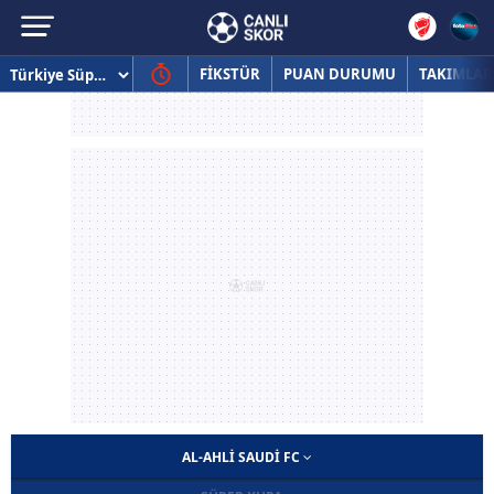
FİKSTÜR
PUAN DURUMU
TAKIMLAR
AL-AHLI SAUDI FC