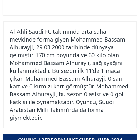
Al-Ahli Saudi FC takımında orta saha
mevkinde forma giyen Mohammed Bassam
Alhurayji, 29.03.2000 tarihinde dünyaya
gelmiştir. 170 cm boyunda ve 60 kilo olan
Mohammed Bassam Alhurayji, sağ ayağını
kullanmaktadır. Bu sezon ilk 11'de 1 maça
çıkan Mohammed Bassam Alhurayji, 0 sarı
kart ve 0 kırmızı kart görmüştür. Mohammed
Bassam Alhurayji, bu sezon 0 asist ve 0 gol
katkısı ile oynamaktadır. Oyuncu, Suudi
Arabistan Milli Takımı'nda da forma
giymektedir.