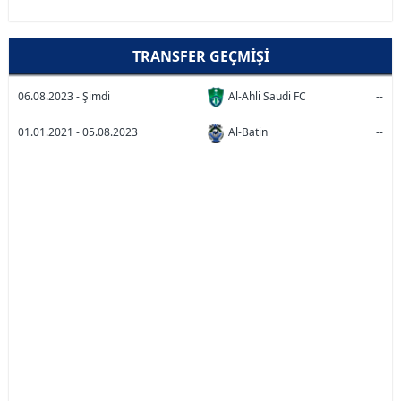
TRANSFER GEÇMIŞI
06.08.2023 - Şimdi
Al-Ahli Saudi FC
--
01.01.2021 - 05.08.2023
Al-Batin
--