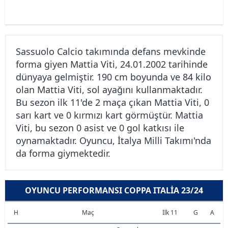
Sassuolo Calcio takımında defans mevkinde
forma giyen Mattia Viti, 24.01.2002 tarihinde
dünyaya gelmiştir. 190 cm boyunda ve 84 kilo
olan Mattia Viti, sol ayağını kullanmaktadır.
Bu sezon ilk 11'de 2 maça çıkan Mattia Viti, 0
sarı kart ve 0 kırmızı kart görmüştür. Mattia
Viti, bu sezon 0 asist ve 0 gol katkısı ile
oynamaktadır. Oyuncu, İtalya Milli Takımı'nda
da forma giymektedir.
OYUNCU PERFORMANSI COPPA ITALIA 23/24
H
Maç
İlk 11
G
A