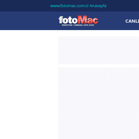
www.fotomac.com.tr Anasayfa
CANL