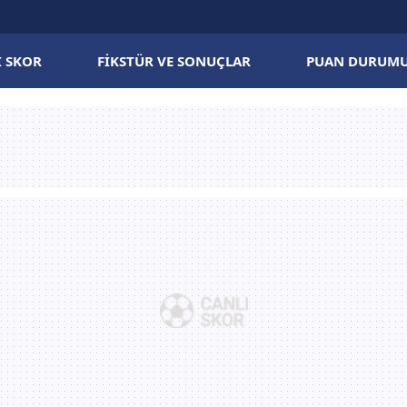
I SKOR
FIKSTÜR VE SONUÇLAR
PUAN DURUM