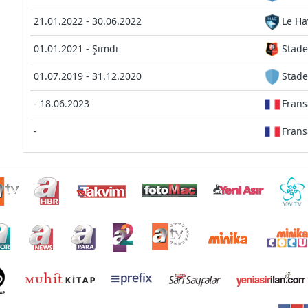
21.01.2022 - 30.06.2022
Le Ha
01.01.2021 - Şimdi
Stade
01.07.2019 - 31.12.2020
Stade
- 18.06.2023
Frans
-
Frans