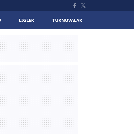
U
LIGLER
TURNUVALAR