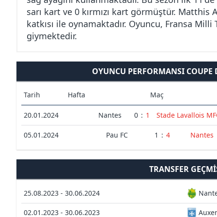
sarı kart ve 0 kırmızı kart görmüştür. Matthis A
katkısı ile oynamaktadır. Oyuncu, Fransa Milli
giymektedir.
OYUNCU PERFORMANSI COUPE D
Tarih
Hafta
Maç
20.01.2024
Nantes
0
:
1
Stade Lavallois M
05.01.2024
Pau FC
1
:
4
Nantes
TRANSFER GEÇMI
25.08.2023 - 30.06.2024
Nant
02.01.2023 - 30.06.2023
Auxer